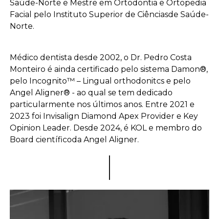
Saúde-Norte e Mestre em Ortodontia e Ortopedia
Facial pelo Instituto Superior de Ciências
de Saúde-
Norte.
Médico dentista desde 2002, o Dr. Pedro Costa
Monteiro é ainda certificado pelo sistema Damon®,
pelo Incognito™ – Lingual orthodonitcs e pelo
Angel Aligner® - ao qual se tem dedicado
particularmente nos últimos anos. Entre 2021 e
2023 foi Invisalign Diamond Apex Provider e Key
Opinion Leader. Desde 2024, é KOL e membro do
Board científico
da Angel Aligner.