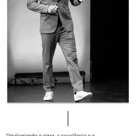
Privilegiando o rigor, a excelência e o